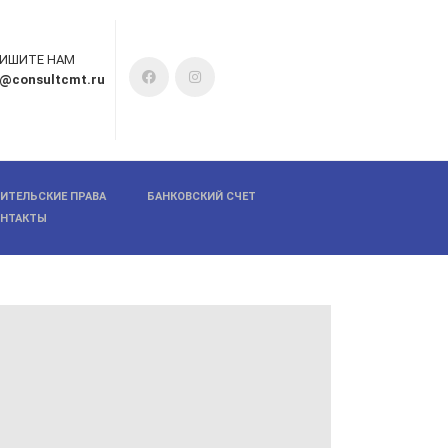
ИШИТЕ НАМ
o@consultcmt.ru
ИТЕЛЬСКИЕ ПРАВА
БАНКОВСКИЙ СЧЕТ
ОНТАКТЫ