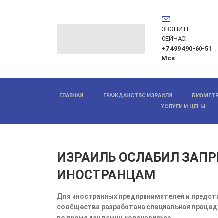
ЗВОНИТЕ
СЕЙЧАС!
+7 499 490-60-51
Мск
ГЛАВНАЯ
ГРАЖДАНСТВО ИЗРАИЛЯ
БИОМЕТР
УСЛУГИ И ЦЕНЫ
ИЗРАИЛЬ ОСЛАБИЛ ЗАПР
ИНОСТРАНЦАМ
Для иностранных предпринимателей и предст
сообщества разработана специальная процед
во время пандемии коронавируса.