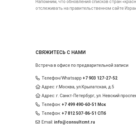
Напомним, что обновления списков стран «красн
отслеживать на правительственном сайте Изра
СВЯЖИТЕСЬ С НАМИ
Встреча в офисе по предварительной записи
Телефон/Whatsapp
+7 903 127-27-52
Адрес: г.Москва, ул.Крылатская, д.5
Адрес: г. Санкт-Петербург, ул. Невский проспек
Телефон:
+7 499 490-60-51 Мск
Телефон:
+7 812 507-86-51 СПб
Email:
info@consultcmt.ru