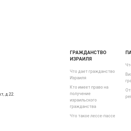
ГРАЖДАНСТВО
П
ИЗРАИЛЯ
Чт
Что дает гражданство
Ви
Израиля
гр
Кто имеет право на
От
получение
т, д.22.
ре
израильского
гражданства
Что такое лессе-пассе