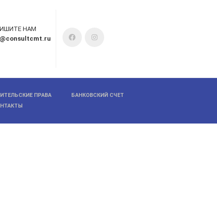
ИШИТЕ НАМ
o@consultcmt.ru
ИТЕЛЬСКИЕ ПРАВА
БАНКОВСКИЙ СЧЕТ
ОНТАКТЫ