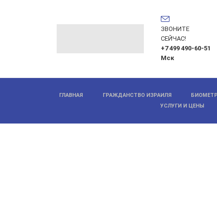
ЗВОНИТЕ
СЕЙЧАС!
+7 499 490-60-51
Мск
ГЛАВНАЯ
ГРАЖДАНСТВО ИЗРАИЛЯ
БИОМЕТР
УСЛУГИ И ЦЕНЫ