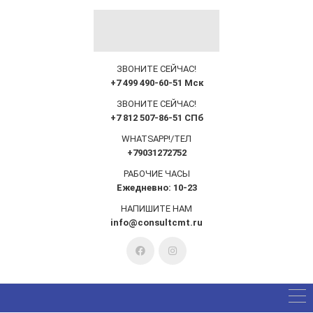
ЗВОНИТЕ СЕЙЧАС!
+7 499 490-60-51 Мск
ЗВОНИТЕ СЕЙЧАС!
+7 812 507-86-51 СПб
WHATSAPP!/ТЕЛ
+79031272752
РАБОЧИЕ ЧАСЫ
Ежедневно: 10-23
НАПИШИТЕ НАМ
info@consultcmt.ru